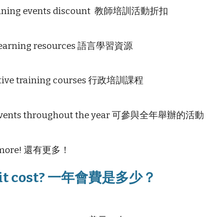
raining events discount 教師培訓活動折扣
learning resources 語言學習資源
ative training courses 行政培訓課程
vents throughout the year
可參與
全年舉辦的活動
 more! 還有更多！
s it cost? 一年會費是多少？