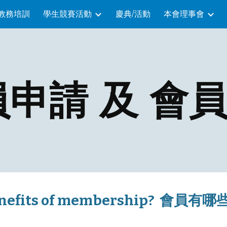
教務培訓
學生競賽活動
慶典/活動
本會理事會
ip to main content
Skip to navigat
申請 及 會
benefits of membership? 會員