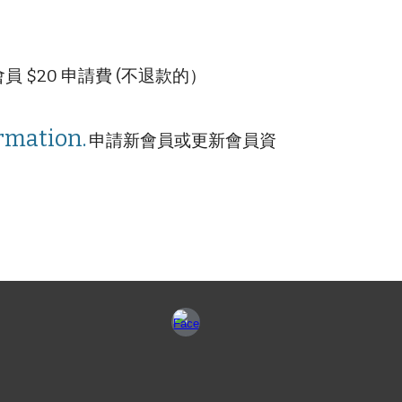
e) 新會員 $20 申請費 (不退款的）
rmation.
申請新會員或更新會員資