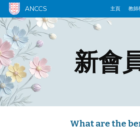
ANCCS
主頁
教師
Sk
新會員
What are the 